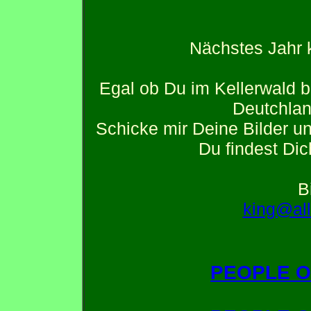
Nächstes Jahr 
Egal ob Du im Kellerwald b
Deutchlan
Schicke mir Deine Bilder und
Du findest Dic
B
king@al
PEOPLE O