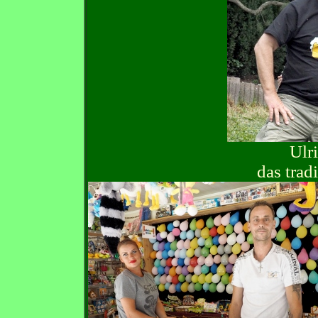
Ulr
das trad