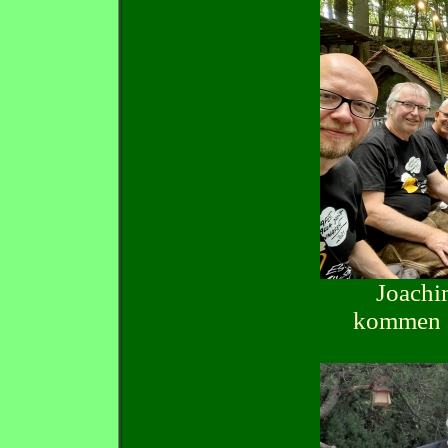
Joachi
kommen a