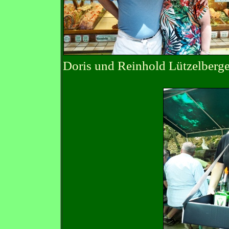
Doris und Reinhold Lütz