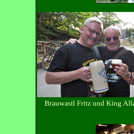
Brauwastl Fritz und K