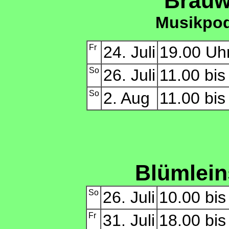
Brauwa
Musikpod
Fr
24. Juli
19.00 Uh
So
26. Juli
11.00 bis
So
2. Aug
11.00 bis
Blümlein
So
26. Juli
10.00 bis
Fr
31. Juli
18.00 bis