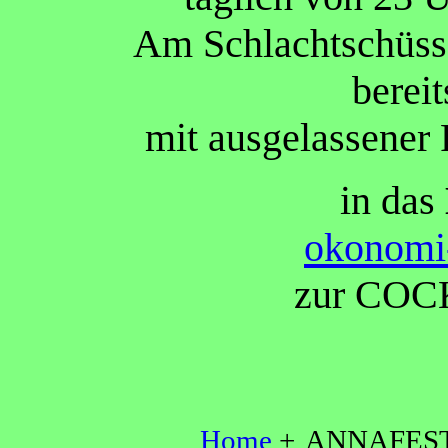
Am Schlachtschüss
berei
mit ausgelassener 
in das
okonomi-
zur COC
Home
+
ANNAFEST-