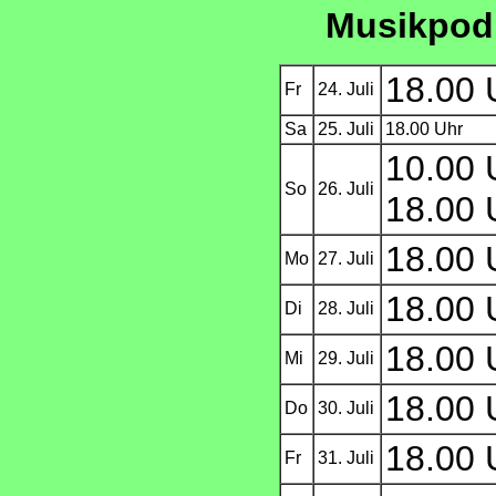
Musikpodi
18.00 
Fr
24. Juli
Sa
25. Juli
18.00 Uhr
10.00 
So
26. Juli
18.00 
18.00 
Mo
27. Juli
18.00 
Di
28. Juli
18.00 
Mi
29. Juli
18.00 
Do
30. Juli
18.00 
Fr
31. Juli