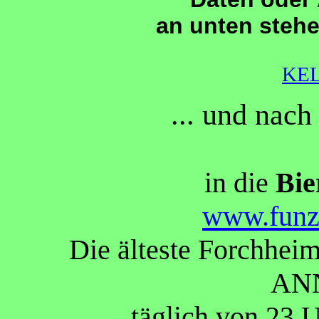
an unten steh
KE
... und nach
in die
Bie
www.funzl
Die älteste Forchhei
AN
täglich von 23 U