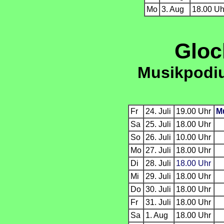
Mo
3. Aug
18.00 Uh
Gloc
Musikpodiu
Fr
24. Juli
19.00 Uhr
M
Sa
25. Juli
18.00 Uhr
So
26. Juli
10.00 Uhr
Mo
27. Juli
18.00 Uhr
Di
28. Juli
18.00 Uhr
Mi
29. Juli
18.00 Uhr
Do
30. Juli
18.00 Uhr
Fr
31. Juli
18.00 Uhr
Sa
1. Aug
18.00 Uhr