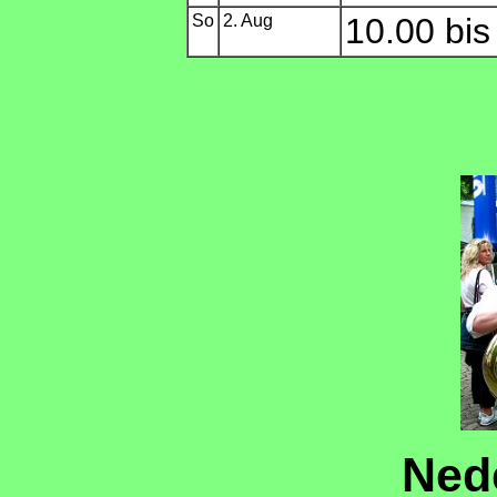
So
2. Aug
10.00 bis
Nede