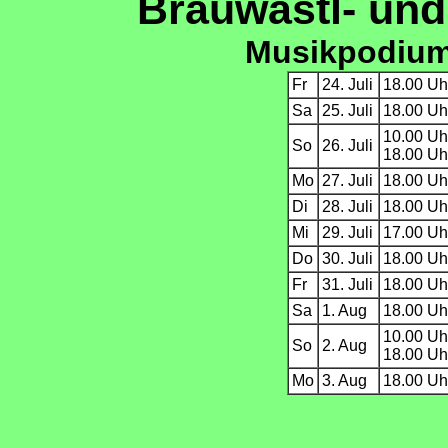
Brauwastl-
und
Musikpodium 
Fr
24. Juli
18.00 Uh
Sa
25. Juli
18.00 Uh
10.00 Uh
So
26. Juli
18.00 Uh
Mo
27. Juli
18.00 Uh
Di
28. Juli
18.00 Uh
Mi
29. Juli
17.00 Uh
Do
30. Juli
18.00 Uh
Fr
31. Juli
18.00 Uh
Sa
1. Aug
18.00 Uh
10.00 Uh
So
2. Aug
18.00 Uh
Mo
3. Aug
18.00 Uh