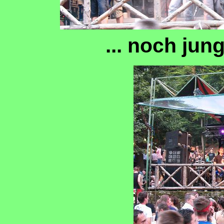
... noch ju